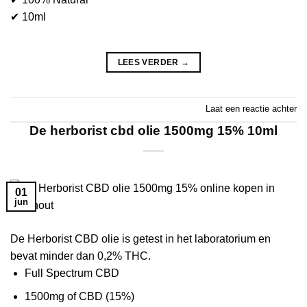
✔ 10ml
LEES VERDER
→
Laat een reactie achter
De herborist cbd olie 1500mg 15% 10ml
01
jun
De Herborist CBD olie is getest in het laboratorium en
bevat minder dan 0,2% THC.
Full Spectrum CBD
1500mg of CBD (15%)