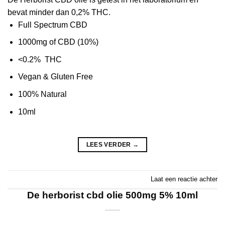
bevat minder dan 0,2% THC.
Full Spectrum CBD
1000mg of CBD (10%)
<0.2% THC
Vegan & Gluten Free
100% Natural
10ml
LEES VERDER
→
Laat een reactie achter
De herborist cbd olie 500mg 5% 10ml