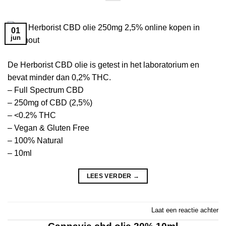
01
jun
De Herborist CBD olie is getest in het laboratorium en
bevat minder dan 0,2% THC.
– Full Spectrum CBD
– 250mg of CBD (2,5%)
– <0.2% THC
– Vegan & Gluten Free
– 100% Natural
– 10ml
LEES VERDER
→
Laat een reactie achter