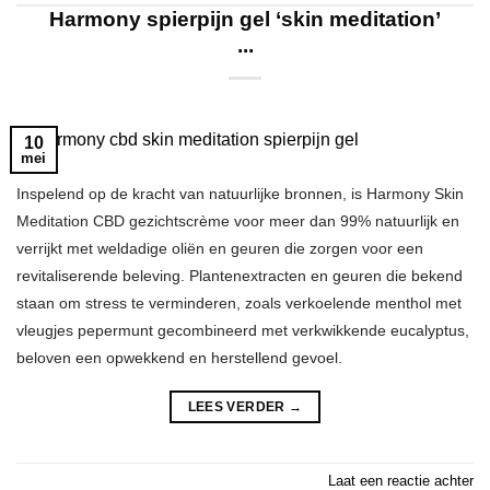
Harmony spierpijn gel ‘skin meditation’
...
10
mei
Inspelend op de kracht van natuurlijke bronnen, is Harmony Skin
Meditation CBD gezichtscrème voor meer dan 99% natuurlijk en
verrijkt met weldadige oliën en geuren die zorgen voor een
revitaliserende beleving. Plantenextracten en geuren die bekend
staan om stress te verminderen, zoals verkoelende menthol met
vleugjes pepermunt gecombineerd met verkwikkende eucalyptus,
beloven een opwekkend en herstellend gevoel.
LEES VERDER
→
Laat een reactie achter