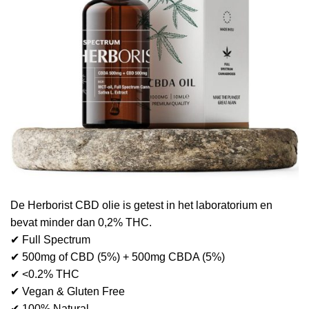
De Herborist CBD olie is getest in het laboratorium en
bevat minder dan 0,2% THC.
✔ Full Spectrum
✔ 500mg of CBD (5%) + 500mg CBDA (5%)
✔ <0.2% THC
✔ Vegan & Gluten Free
✔ 100% Natural