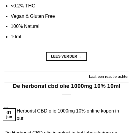
<0.2% THC
Vegan & Gluten Free
100% Natural
10ml
LEES VERDER
→
Laat een reactie achter
De herborist cbd olie 1000mg 10% 10ml
01
jun
De Herborist CBD olie is getest in het laboratorium en