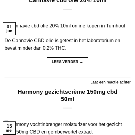
Cannavie cbd olie 20% 10ml
01
jun
De Cannavie CBD olie is getest in het laboratorium en
bevat minder dan 0,2% THC.
LEES VERDER
→
Laat een reactie achter
Harmony gezichtscrème 150mg cbd
50ml
15
mei