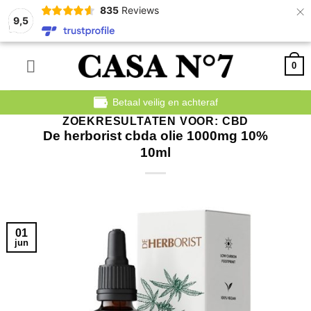
×
835
Reviews
9,5
Ga
0
naar
inhoud
Betaal veilig en achteraf
ZOEKRESULTATEN VOOR:
CBD
De herborist cbda olie 1000mg 10%
10ml
01
jun