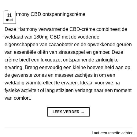
11
mei
Deze Harmony verwarmende CBD-crème combineert de
weldaad van 180mg CBD met de voedende
eigenschappen van cacaoboter en de opwekkende geuren
van essentiële oliën van sinaasappel en gember. Deze
crème biedt een luxueuze, ontspannende zintuiglijke
ervaring. Breng eenvoudig een kleine hoeveelheid aan op
de gewenste zones en masseer zachtjes in om een
weldadig warmte-effect te ervaren. Ideaal voor wie na
fysieke activiteit of lang stilzitten verlangt naar een moment
van comfort.
LEES VERDER
→
Laat een reactie achter