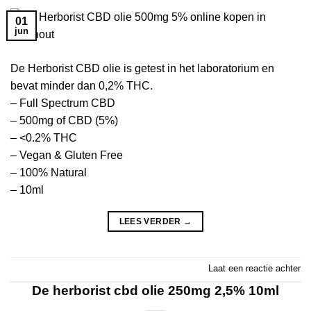
01
jun
De Herborist CBD olie is getest in het laboratorium en
bevat minder dan 0,2% THC.
– Full Spectrum CBD
– 500mg of CBD (5%)
– <0.2% THC
– Vegan & Gluten Free
– 100% Natural
– 10ml
LEES VERDER
→
Laat een reactie achter
De herborist cbd olie 250mg 2,5% 10ml